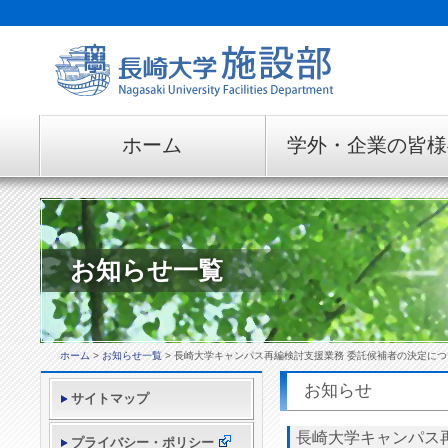
ホーム
学外・企業の皆様
お知らせ一覧
ホーム
>
お知らせ一覧
> 長崎大学キャンパス再編検討支援業務 委託候補者の決定につ
お知らせ
サイトマップ
長崎大学キャンパス
プライバシー・ポリシー