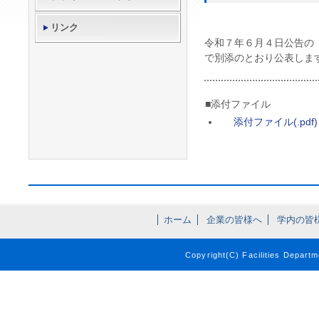
リンク
令和７年６月４日公告の
で別添のとおり公表しま
■添付ファイル
添付ファイル(.pdf)
ホーム
企業の皆様へ
学内の皆
Copyright(C) Facilities Departm